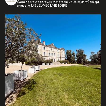
Carnet de route à travers 9 châteaux viticoles
🍽️🍷Concept
unique : À TABLE AVEC L’HISTOIRE