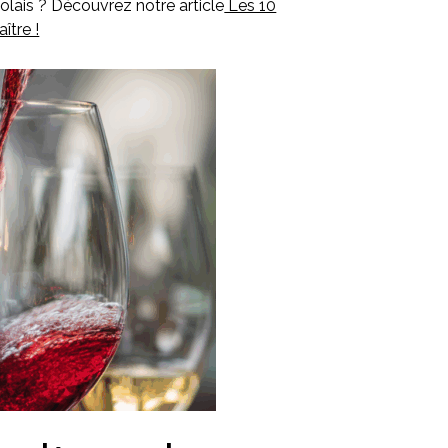
jolais ? Découvrez notre article
Les 10
ître !