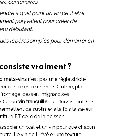
ire centenaires.
endre à quel point un vin peut être
samment polyvalent pour créer de
eau débutant.
lques repères simples pour démarrer en
 consiste vraiment ?
d mets-vins
n’est pas une règle stricte,
rencontre entre un mets (entrée, plat
, fromage, dessert, mignardises,
e…) et un
vin tranquille
ou effervescent. Ces
permettent de sublimer à la fois la saveur
rriture
ET
celle de la boisson.
 d’associer un plat et un vin pour que chacun
’autre. Le vin doit révéler une texture,