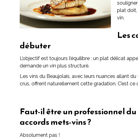
souligner
plat doit
vin.
Les c
débuter
L’objectif est toujours l’équilibre : un plat délicat appe
demande un vin plus structuré.
Les vins du Beaujolais, avec leurs nuances allant du
crus, offrent naturellement cette gradation. C’est ce q
Faut-il être un professionnel du 
accords mets-vins ?
Absolument pas !