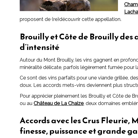
Cham
Lach
proposent de (re)découvrir cette appellation.
Brouilly et Côte de Brouilly des 
d’intensité
Autour du Mont Brouilly, les vins gagnent en profond
minéralité délicate, parfois légèrement fumée pour l
Ce sont des vins parfaits pour une viande grillée, de
doux. Les accords mets-vins deviennent plus structur
Pour apprécier pleinement les Brouilly et Côte de Br
ou au
Château de La Chaize
, deux domaines embléma
Accords avec les Crus Fleurie, 
finesse, puissance et grande g