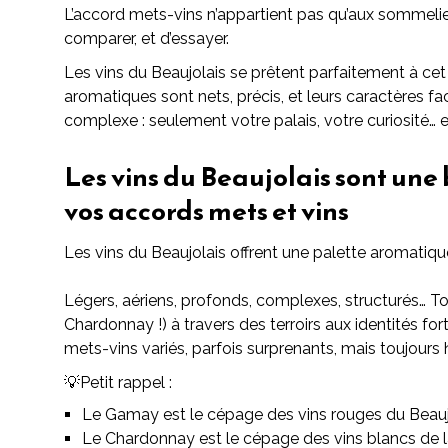
L’accord mets-vins n’appartient pas qu’aux sommeliers.
comparer, et d’essayer.
Les vins du Beaujolais se prêtent parfaitement à cet 
aromatiques sont nets, précis, et leurs caractères fac
complexe : seulement votre palais, votre curiosité… e
Les vins du Beaujolais sont une 
vos accords mets et vins
Les vins du Beaujolais offrent une palette aromatiqu
Légers, aériens, profonds, complexes, structurés… T
Chardonnay !) à travers des terroirs aux identités fo
mets-vins variés, parfois surprenants, mais toujours
💡Petit rappel :
Le Gamay est le cépage des vins rouges du Beauj
Le Chardonnay est le cépage des vins blancs de l