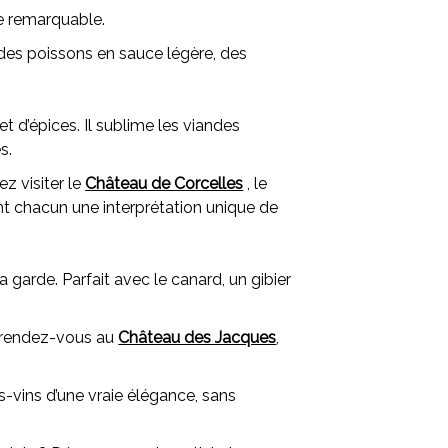
ue remarquable.
es, des poissons en sauce légère, des
t d’épices. Il sublime les viandes
s.
z visiter le
Château de Corcelles
, le
nt chacun une interprétation unique de
la garde. Parfait avec le canard, un gibier
, rendez-vous au
Château des Jacques
,
-vins d’une vraie élégance, sans