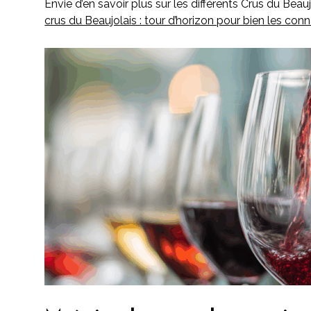
Envie d’en savoir plus sur les différents Crus du Beau
crus du Beaujolais : tour d’horizon pour bien les conna