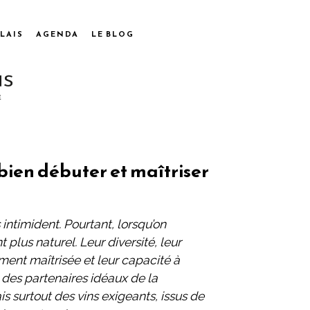
LAIS
AGENDA
LE BLOG
r bien débuter et maîtriser
 intimident. Pourtant, lorsqu’on
t plus naturel. Leur diversité, leur
ment maîtrisée et leur capacité à
 des partenaires idéaux de la
s surtout des vins exigeants, issus de