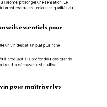
 un arôme, prolonger une sensation. Le
, lui aussi, mettre en lumière les qualités du
onseils essentiels pour
lle un vin délicat, un plat plus riche
 fruit croquant à la profondeur des grands
ui rend la découverte si intuitive.
vin pour maîtriser les