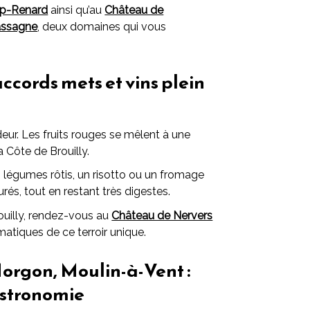
p-Renard
ainsi qu’au
Château de
assagne
, deux domaines qui vous
accords mets et vins plein
eur. Les fruits rouges se mêlent à une
a Côte de Brouilly.
s légumes rôtis, un risotto ou un fromage
és, tout en restant très digestes.
ouilly, rendez-vous au
Château de Nervers
tiques de ce terroir unique.
Morgon, Moulin-à-Vent :
astronomie