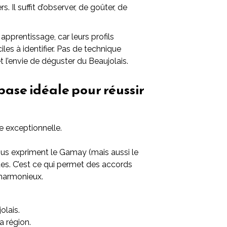
 Il suffit d’observer, de goûter, de
apprentissage, car leurs profils
iles à identifier. Pas de technique
t l’envie de déguster du Beaujolais.
base idéale pour réussir
e exceptionnelle.
ous expriment le Gamay (mais aussi le
rtes. C’est ce qui permet des accords
 harmonieux.
olais.
a région.