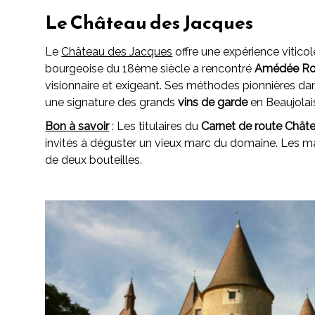
Le Château des Jacques
Le
Château des Jacques
offre une expérience viticol
bourgeoise du 18ème siècle a rencontré
Amédée Ro
visionnaire et exigeant. Ses méthodes pionnières da
une signature des grands
vins de garde
en Beaujolai
Bon à savoir
: Les titulaires du
Carnet de route Châte
invités à déguster un vieux marc du domaine. Les 
de deux bouteilles.