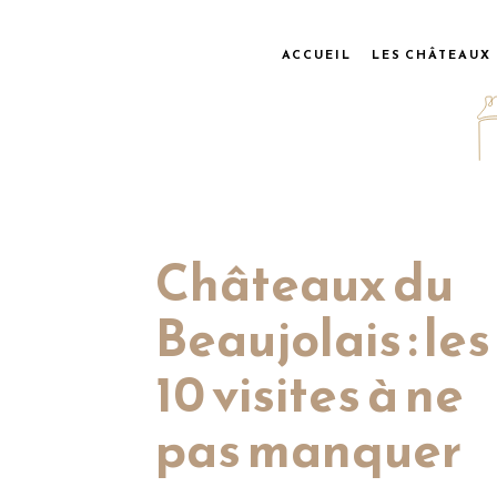
ACCUEIL
LES CHÂTEAUX
Châteaux du
Beaujolais : les
10 visites à ne
pas manquer