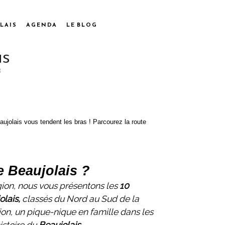
LAIS
AGENDA
LE BLOG
aujolais vous tendent les bras ! Parcourez la route
e Beaujolais ?
gion, nous vous présentons les
10
olais,
classés du Nord au Sud de la
ion, un pique-nique en famille dans les
istoire du
Beaujolais
.