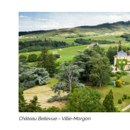
Château Bellevue – Villie-Morgon