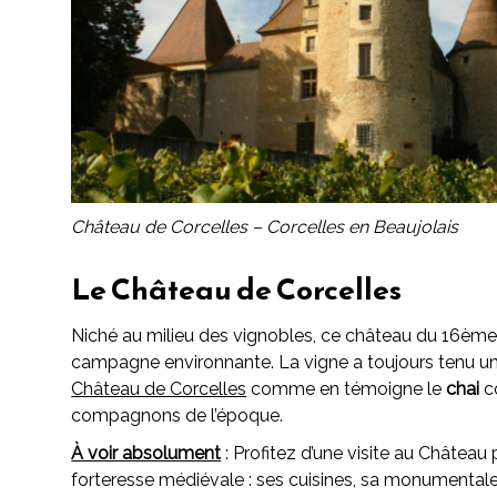
Château de Corcelles – Corcelles en Beaujolais
Le Château de Corcelles
Niché au milieu des vignobles, ce château du 16ème 
campagne environnante. La vigne a toujours tenu une 
Château de Corcelles
comme en témoigne le
chai
c
compagnons de l’époque.
À voir absolument
: Profitez d’une visite au Château
forteresse médiévale : ses cuisines, sa monumentale 