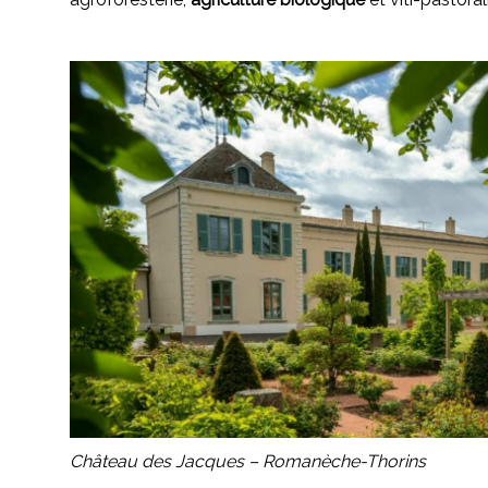
Château des Jacques – Romanèche-Thorins