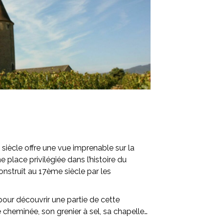
siècle offre une vue imprenable sur la
place privilégiée dans l’histoire du
onstruit au 17ème siècle par les
 pour découvrir une partie de cette
cheminée, son grenier à sel, sa chapelle…