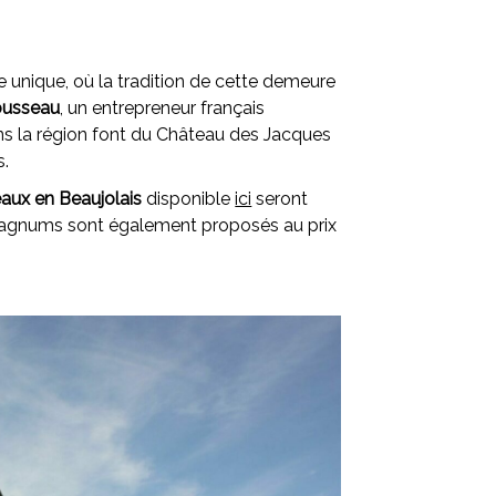
e unique, où la tradition de cette demeure
usseau
, un entrepreneur français
ns la région font du Château des Jacques
s.
aux en Beaujolais
disponible
ici
seront
magnums sont également proposés au prix