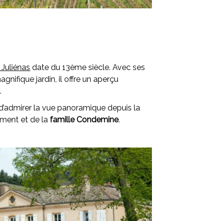
Juliénas
date du 13ème siècle. Avec ses
nifique jardin, il offre un aperçu
.
 d’admirer la vue panoramique depuis la
iment et de la
famille Condemine
.