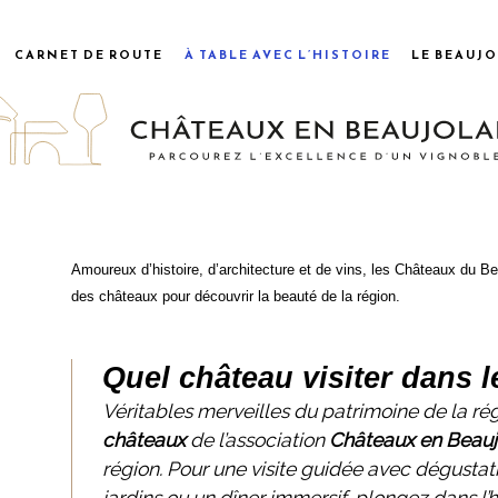
CARNET DE ROUTE
À TABLE AVEC L’HISTOIRE
LE BEAUJO
Amoureux d’histoire, d’architecture et de vins, les Châteaux du Be
des châteaux pour découvrir la beauté de la région.
Quel château visiter dans l
Véritables merveilles du patrimoine de la ré
châteaux
de l’association
Châteaux en Beauj
région. Pour une visite guidée avec dégustat
jardins ou un dîner immersif, plongez dans l’h