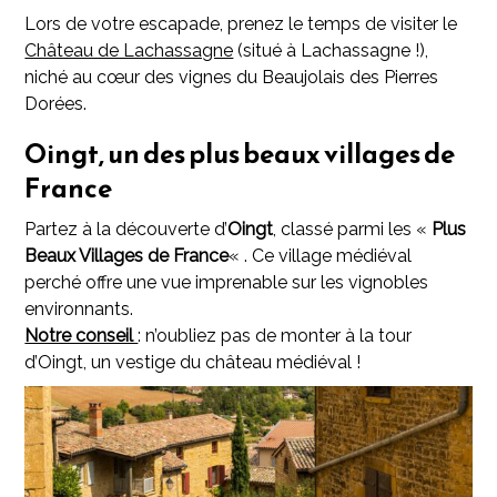
Lors de votre escapade, prenez le temps de visiter le
Château de Lachassagne
(situé à Lachassagne !),
niché au cœur des vignes du Beaujolais des Pierres
Dorées.
Oingt, un des plus beaux villages de
France
Partez à la découverte d’
Oingt
, classé parmi les «
Plus
Beaux Villages de France
« . Ce village médiéval
perché offre une vue imprenable sur les vignobles
environnants.
Notre conseil
: n’oubliez pas de monter à la tour
d’Oingt, un vestige du château médiéval !