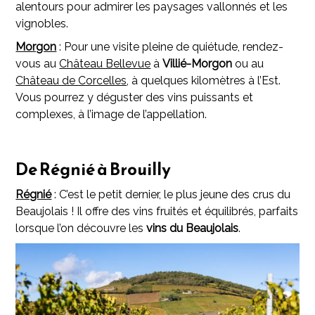
alentours pour admirer les paysages vallonnés et les
vignobles.
Morgon
: Pour une visite pleine de quiétude, rendez-
vous au
Château Bellevue
à
Villié-Morgon
ou au
Château de Corcelles
, à quelques kilomètres à l’Est.
Vous pourrez y déguster des vins puissants et
complexes, à l’image de l’appellation.
De Régnié à Brouilly
Régnié
: C’est le petit dernier, le plus jeune des crus du
Beaujolais ! Il offre des vins fruités et équilibrés, parfaits
lorsque l’on découvre les
vins du Beaujolais
.