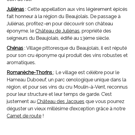
Juliénas
: Cette appellation aux vins légèrement épicés
fait honneur à la région du Beaujolais. De passage à
Juliénas, profitez-en pour découvrir son château
éponyme, le
Château de Juliénas
, propriété des
seigneurs du Beaujolais, édifié au 13ème siècle.
Chénas
: Village pittoresque du Beaujolais, il est réputé
pour son cru éponyme qui produit des vins robustes et
aromatiques.
Romanèche-Thorins
: Le village est célèbre pour le
Hameau Duboeuf, un parc œnologique unique dans la
région, et pour ses vins du cru Moulin-à-Vent, reconnus
pour leur structure et leur temps de garde. C’est
justement au
Château des Jacques
que vous pourrez
déguster un vieux millésime d’exception grâce à notre
Carnet de route
!