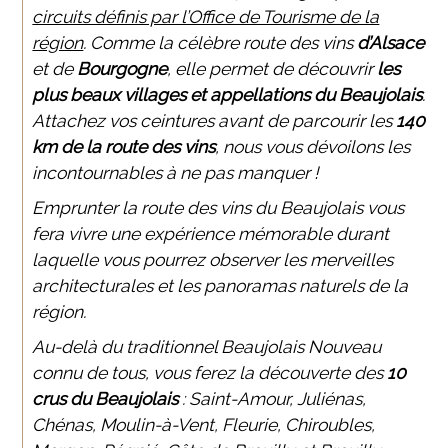
circuits définis par l’Office de Tourisme de la
région
. Comme la célèbre route des vins
d’Alsace
et de
Bourgogne
, elle permet de découvrir
les
plus beaux villages et appellations du Beaujolais
.
Attachez vos ceintures avant de parcourir les
140
km de la route des vins
, nous vous dévoilons les
incontournables à ne pas manquer !
Emprunter la route des vins du Beaujolais vous
fera vivre une expérience mémorable durant
laquelle vous pourrez observer les merveilles
architecturales et les panoramas naturels de la
région.
Au-delà du traditionnel Beaujolais Nouveau
connu de tous, vous ferez la découverte des
10
crus du Beaujolais
: Saint-Amour, Juliénas,
Chénas, Moulin-à-Vent, Fleurie, Chiroubles,