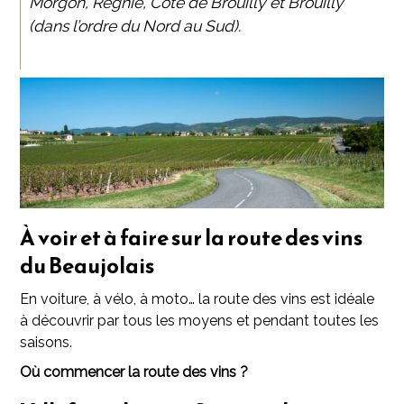
Morgon, Régnié, Côte de Brouilly et Brouilly
(dans l’ordre du Nord au Sud).
À voir et à faire sur la route des vins
du Beaujolais
En voiture, à vélo, à moto… la route des vins est idéale
à découvrir par tous les moyens et pendant toutes les
saisons.
Où commencer la route des vins ?