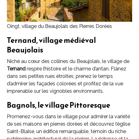
Oingt, village du Beaujolais des Pierres Dorées
Ternand, village médiéval
Beaujolais
Niché au cœur des collines du Beaujolais, le village de
Ternand
respire l’histoire et le charme d’antan. Flânez
dans ses petites rues étroites, prenez le temps
d’admirer les façades colorées et profitez de la vue
imprenable sur les vignobles environnants.
Bagnols, le village Pittoresque
Promenez-vous dans le village pour admirer la variété
de ses maisons en pierres dorées et découvrez l’église
Saint-Blaise, un édifice remarquable, témoin du riche
patrimoine architectural de la région. La richesse et la