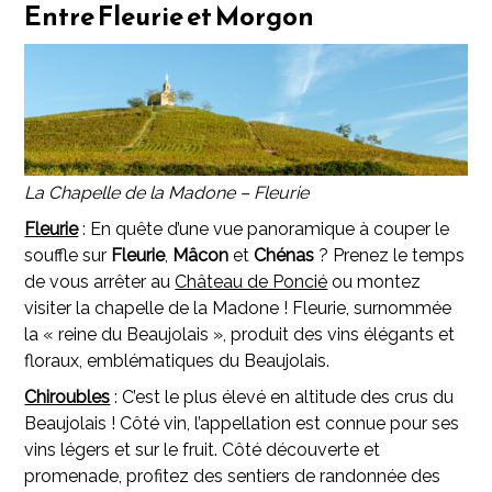
Entre Fleurie et Morgon
La Chapelle de la Madone – Fleurie
Fleurie
: En quête d’une vue panoramique à couper le
souffle sur
Fleurie
,
Mâcon
et
Chénas
? Prenez le temps
de vous arrêter au
Château de Poncié
ou montez
visiter la chapelle de la Madone ! Fleurie, surnommée
la « reine du Beaujolais », produit des vins élégants et
floraux, emblématiques du Beaujolais.
Chiroubles
: C’est le plus élevé en altitude des crus du
Beaujolais ! Côté vin, l’appellation est connue pour ses
vins légers et sur le fruit. Côté découverte et
promenade, profitez des sentiers de randonnée des