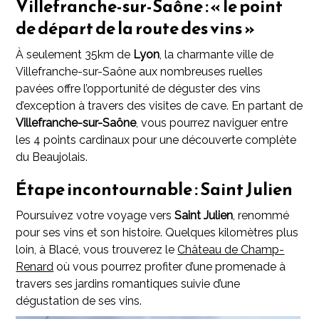
Villefranche-sur-Saône : « le point
de départ de la route des vins »
À seulement 35km de
Lyon
, la charmante ville de
Villefranche-sur-Saône aux nombreuses ruelles
pavées offre l’opportunité de déguster des vins
d’exception à travers des visites de cave. En partant de
Villefranche-sur-Saône
, vous pourrez naviguer entre
les 4 points cardinaux pour une découverte complète
du Beaujolais.
Étape incontournable : Saint Julien
Poursuivez votre voyage vers
Saint Julien
, renommé
pour ses vins et son histoire. Quelques kilomètres plus
loin, à Blacé, vous trouverez le
Château de Champ-
Renard
où vous pourrez profiter d’une promenade à
travers ses jardins romantiques suivie d’une
dégustation de ses vins.